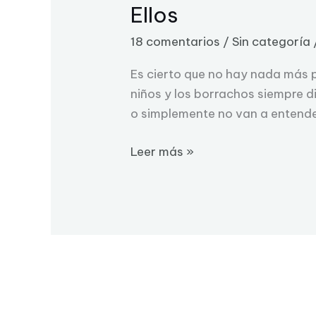
Ellos
Ellos
18 comentarios
/
Sin categoría
Es cierto que no hay nada más pu
niños y los borrachos siempre 
o simplemente no van a entende
Leer más »