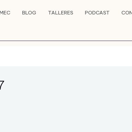
MEC
BLOG
TALLERES
PODCAST
CO
7