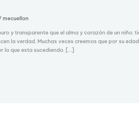
/
mecuellon
ro y transparente que el alma y corazón de un niño; tie
dicen la verdad. Muchas veces creemos que por su edad
r lo que esta sucediendo. […]